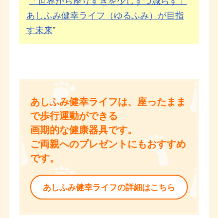
あしふみ健幸ライフ（ゆるふみ）が目指
す未来
あしふみ健幸ライフは、座ったまま
で歩行運動ができる
画期的な健康器具です。
ご両親へのプレゼントにもおすすめ
です。
あしふみ健幸ライフの詳細はこちら