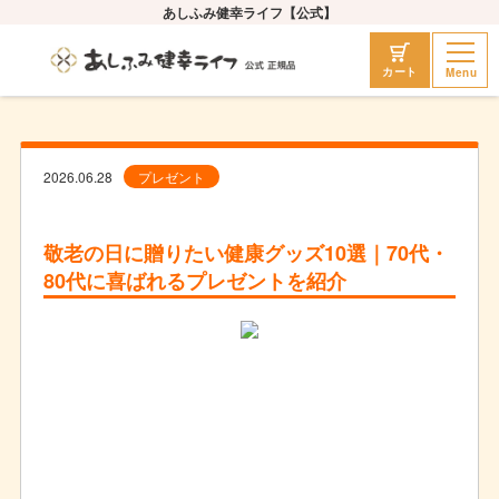
あしふみ健幸ライフ【公式】
Menu
カート
2026.06.28
プレゼント
敬老の日に贈りたい健康グッズ10選｜70代・
80代に喜ばれるプレゼントを紹介