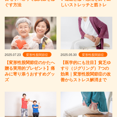
ぐす方法
しいストレッチと筋トレ
2025.07.23
変形性股関節症
2025.05.30
変形性股関節症
【変形性股関節症のかたへ
【医学的にも注目】貧乏ゆ
贈る実用的プレゼント】痛
すり（ジグリング）7つの
みに寄り添うおすすめグッ
効果｜変形性股関節症の改
ズ
善からストレス解消まで