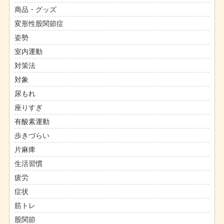
商品・グッズ
変形性股関節症
姿勢
室内運動
対策法
対象
尿もれ
座りすぎ
有酸素運動
歩きづらい
片麻痺
生活習慣
疲労
症状
筋トレ
股関節