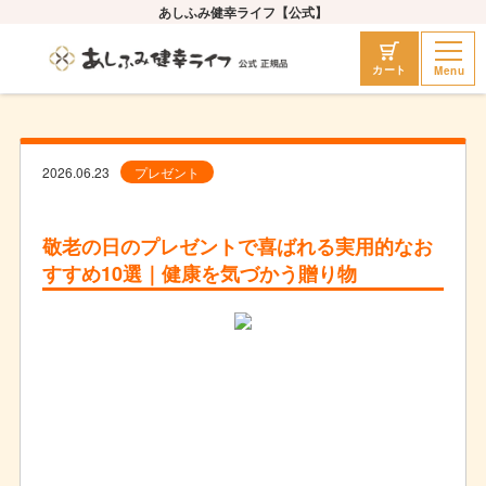
あしふみ健幸ライフ【公式】
Menu
カート
2026.06.23
プレゼント
敬老の日のプレゼントで喜ばれる実用的なお
すすめ10選｜健康を気づかう贈り物