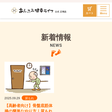
Menu
カート
新着情報
NEWS
2025.09.29
尿もれ
【高齢者向け】骨盤底筋体
操の簡単なやり方｜尿もれ