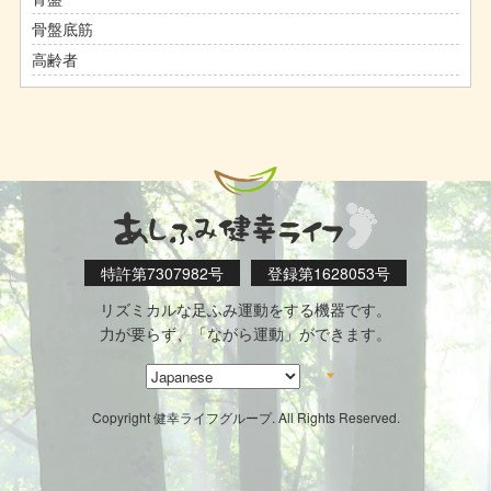
骨盤底筋
高齢者
特許第7307982号
登録第1628053号
リズミカルな足ふみ運動をする機器です。
力が要らず、「ながら運動」ができます。
Copyright 健幸ライフグループ. All Rights Reserved.