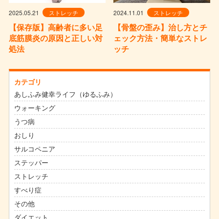
2025.05.21
ストレッチ
2024.11.01
ストレッチ
【保存版】高齢者に多い足
【骨盤の歪み】治し方とチ
底筋膜炎の原因と正しい対
ェック方法・簡単なストレ
処法
ッチ
カテゴリ
あしふみ健幸ライフ（ゆるふみ）
ウォーキング
うつ病
おしり
サルコペニア
ステッパー
ストレッチ
すべり症
その他
ダイエット