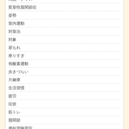
変形性股関節症
姿勢
室内運動
対策法
対象
尿もれ
座りすぎ
有酸素運動
歩きづらい
片麻痺
生活習慣
疲労
症状
筋トレ
股関節
脊柱管狭窄症