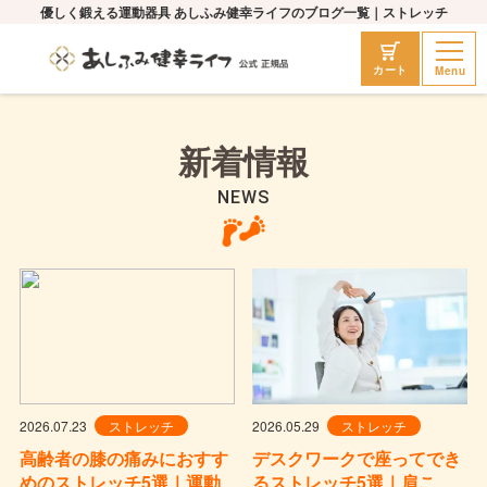
優しく鍛える運動器具 あしふみ健幸ライフのブログ一覧｜ストレッチ
Menu
カート
新着情報
NEWS
2026.07.23
ストレッチ
2026.05.29
ストレッチ
高齢者の膝の痛みにおすす
デスクワークで座ってでき
めのストレッチ5選｜運動
るストレッチ5選｜肩こ