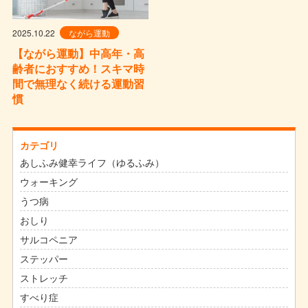
2025.10.22
ながら運動
【ながら運動】中高年・高
齢者におすすめ！スキマ時
間で無理なく続ける運動習
慣
カテゴリ
あしふみ健幸ライフ（ゆるふみ）
ウォーキング
うつ病
おしり
サルコペニア
ステッパー
ストレッチ
すべり症