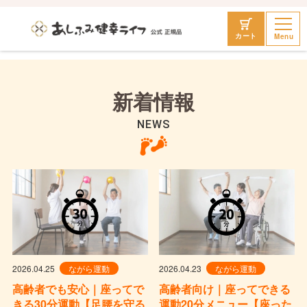
Menu
カート
新着情報
NEWS
2026.04.25
ながら運動
2026.04.23
ながら運動
高齢者でも安心｜座ってで
高齢者向け｜座ってできる
きる30分運動【足腰を守る
運動20分メニュー【座った