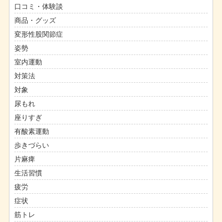
口コミ・体験談
商品・グッズ
変形性股関節症
姿勢
室内運動
対策法
対象
尿もれ
座りすぎ
有酸素運動
歩きづらい
片麻痺
生活習慣
疲労
症状
筋トレ