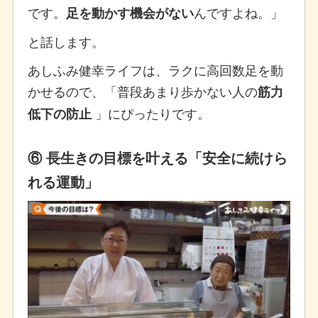
です。
んですよね。」
足を動かす機会がない
と話します。
あしふみ健幸ライフは、ラクに高回数足を動
かせるので、「普段あまり歩かない人の
筋力
」にぴったりです。
低下の防止
⑥ 長生きの目標を叶える「安全に続けら
れる運動」