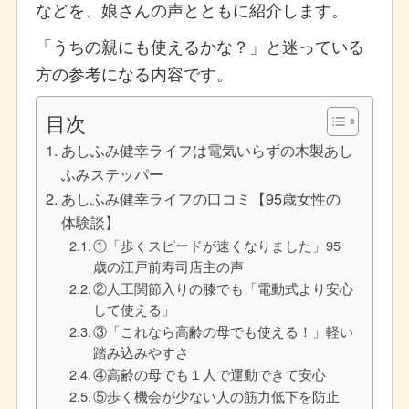
などを、娘さんの声とともに紹介します。
「うちの親にも使えるかな？」と迷っている
方の参考になる内容です。
目次
あしふみ健幸ライフは電気いらずの木製あし
ふみステッパー
あしふみ健幸ライフの口コミ【95歳女性の
体験談】
①「歩くスピードが速くなりました」95
歳の江戸前寿司店主の声
②人工関節入りの膝でも「電動式より安心
して使える」
③「これなら高齢の母でも使える！」軽い
踏み込みやすさ
④高齢の母でも１人で運動できて安心
⑤歩く機会が少ない人の筋力低下を防止