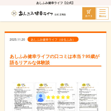
あしふみ健幸ライフ【公式】
Menu
カート
2025.11.20
あしふみ健幸ライフ（ゆるふみ）
あしふみ健幸ライフの口コミは本当？95歳が
語るリアルな体験談