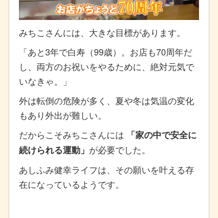
みちこさんには、大きな目標があります。
「あと3年で白寿（99歳）。お店も70周年だ
し、両方のお祝いをやるために、絶対元気で
いなきゃ。」
外は転倒の危険が多く、夏や冬は気温の変化
もあり外出が難しい。
だからこそみちこさんには
「家の中で安全に
が必要でした。
続けられる運動」
あしふみ健幸ライフは、その願いを叶える存
在になっているようです。