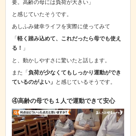
要。高齢の母には負荷が大きい」
と感じていたそうです。
あしふみ健幸ライフを実際に使ってみて
「
軽く踏み込めて、これだったら母でも使え
」
る！
と、動かしやすさに驚いたと話します。
また「
負荷が少なくてもしっかり運動ができ
と感じているそうです。
ているのがよい」
④高齢の母でも１人で運動できて安心