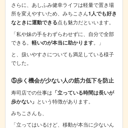
さらに、あしふみ健幸ライフは軽量で置き場
所を変えやすいため、みちこさん
1人でも好き
点も魅力だといいます。
なときに運動できる
「私や妹の手をわずらわせずに、自分で全部
できる。
。」
軽いのが本当に助かります
と、扱いやすさについても満足している様子
でした。
⑤歩く機会が少ない人の筋力低下を防止
寿司店での仕事は
「立っている時間は長いが
という特徴があります。
歩かない」
みちこさんも、
「立ってはいるけど、移動が本当に少ないん