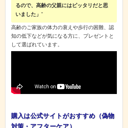
るので、高齢の父親にはピッタリだと思
いました」
高齢のご家族の体力の衰えや歩行の困難、認
知の低下などが気になる方に、プレゼントと
して選ばれています。
購入は公式サイトがおすすめ（偽物
対策・アフターケア）