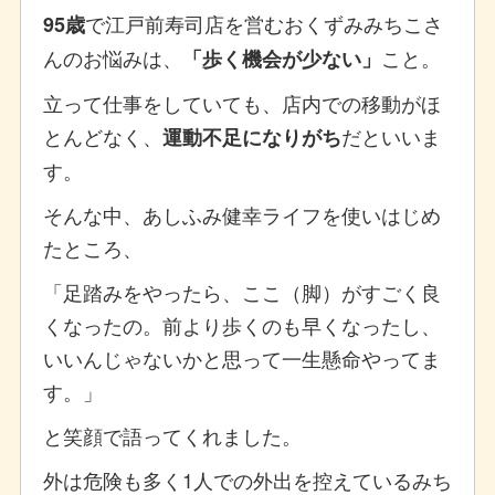
で江戸前寿司店を営むおくずみみちこさ
95歳
んのお悩みは、
こと。
「歩く機会が少ない」
立って仕事をしていても、店内での移動がほ
とんどなく、
だといいま
運動不足になりがち
す。
そんな中、あしふみ健幸ライフを使いはじめ
たところ、
「足踏みをやったら、ここ（脚）がすごく良
くなったの。前より歩くのも早くなったし、
いいんじゃないかと思って一生懸命やってま
す。」
と笑顔で語ってくれました。
外は危険も多く1人での外出を控えているみち