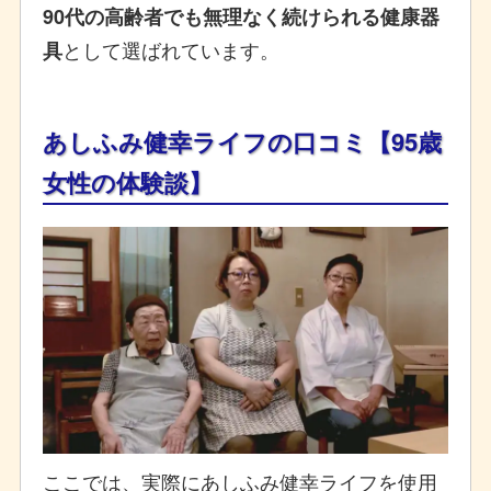
90代の高齢者でも無理なく続けられる健康器
として選ばれています。
具
あしふみ健幸ライフの口コミ【95歳
女性の体験談】
ここでは、実際にあしふみ健幸ライフを使用