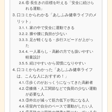
⑥ 長生きの目標を叶える「安全に続けら
れる運動」
口コミからわかる「あしふみ健幸ライフのメ
リット」
1. 家の中で安全に運動できる
2. 膝や腰に負担が少ない
3. 足が軽くなる・歩行スピードが上がっ
た
4. 一人暮らし・高齢の方でも扱いやすい
軽量設計
5. 続けやすいから習慣になりやすい
口コミからわかった「あしふみ健幸ライフ
は、こんな人におすすめ！」
①歩くのがおっくうになってきた高齢者
②膝痛・人工関節などで負荷の少ない運動
が必要な人
③外出が減って筋力低下が気になる人
④室内で自分のペースで運動がしたい人
⑤高齢のご家族の健康が気になっている方