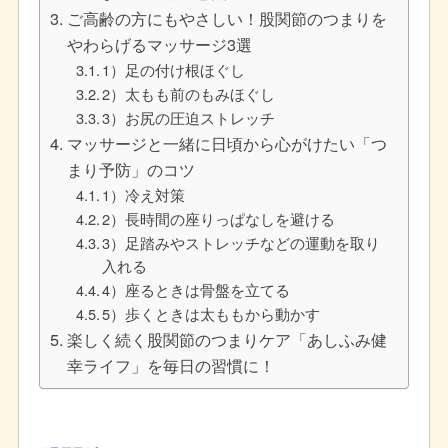
ご高齢の方にもやさしい！股関節のつまりを
やわらげるマッサージ3選
1）足の付け根ほぐし
2）太もも前のもみほぐし
3）お尻の圧迫ストレッチ
マッサージと一緒に日頃から心がけたい「つ
まり予防」のコツ
1）冷え対策
2）長時間の座りっぱなしを避ける
3）足踏みやストレッチなどの運動を取り
入れる
4）座るときは骨盤を立てる
5）歩くときは太ももから動かす
楽しく続く股関節のつまりケア「あしふみ健
幸ライフ」を毎日の習慣に！