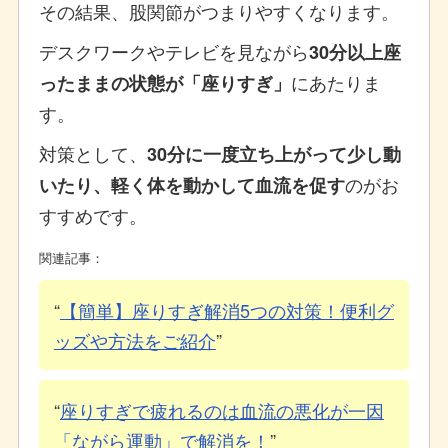
その結果、股関節がつまりやすくなります。
デスクワークやテレビを見ながら
30分以上座
にあたりま
ったままの状態が「座りすぎ」
す。
対策として、
30分に一度立ち上がって少し動
のがお
いたり、軽く体を動かして血流を促す
すすめです。
関連記事：
【簡単】座りすぎ解消5つの対策！便利グ
ッズや方法をご紹介
座りすぎで疲れるのは血流の悪化が一因
「ながら運動」で解消を！