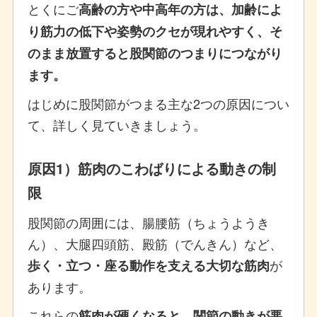
とくにご
高齢の方や中高年の方は、加齢によ
り筋力の低下や姿勢のクセが現れやすく、そ
のまま放置すると股関節のつまりにつながり
ます。
はじめに股関節がつまる主な2つの原因につい
て、詳しく見ていきましょう。
原因1）筋肉のこわばりによる動きの制
限
股関節の周囲には、腸腰筋（ちょうようき
ん）、大腿四頭筋、殿筋（でんきん）など、
が
歩く・立つ・座る動作を支える大切な筋肉
あります。
これらの
筋肉が硬くなると、関節の動きが悪