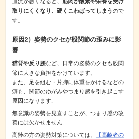
血流が悪くなると、
筋肉が酸素や栄養を受け
ので
取りにくくなり、硬くこわばってしまう
す。
原因2）姿勢のクセが股関節の歪みに影
響
など、日常の姿勢のクセも股関
猫背や反り腰
節に大きな負担をかけています。
また、足を組む・片脚に体重をかけるなどの
癖も、関節のゆがみやつまり感を引き起こす
原因になります。
無意識の姿勢を見直すことが、つまり感の改
善には欠かせません。
高齢の方の姿勢対策については、
【高齢者の