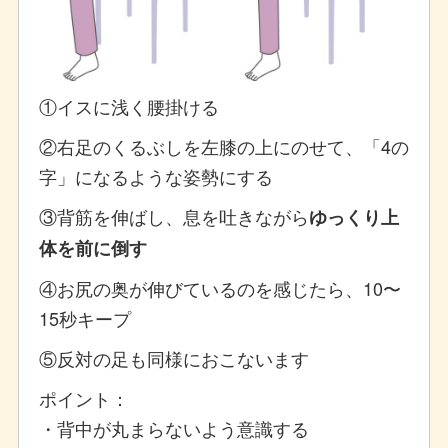
①イスに浅く腰掛ける
②右足のくるぶしを左膝の上にのせて、「4の
字」になるような姿勢にする
③背筋を伸ばし、息を吐きながら
ゆっくり上
体を前に倒す
④お尻の奥が伸びているのを感じたら、10〜
15秒キープ
⑤反対の足も同様におこないます
ポイント：
・背中が丸まらないよう意識する