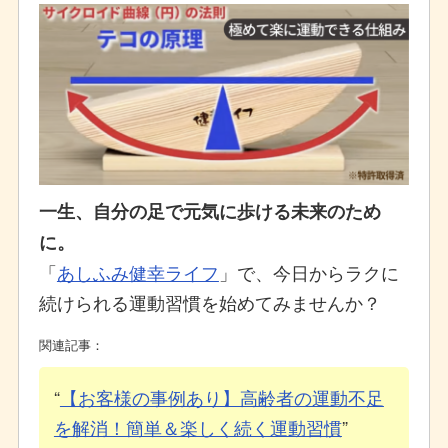
一生、自分の足で元気に歩ける未来のため
に。
「
あしふみ健幸ライフ
」で、今日からラクに
続けられる運動習慣を始めてみませんか？
関連記事：
【お客様の事例あり】高齢者の運動不足
を解消！簡単＆楽しく続く運動習慣