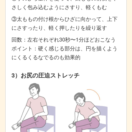
さしく包み込むようにさすり、軽くもむ
③太ももの付け根からひざに向かって、上下
にさすったり、軽く押したりを繰り返す
回数：左右それぞれ30秒〜1分ほどおこなう
ポイント：硬く感じる部分は、円を描くよう
にくるくるなでるのも効果的
3）お尻の圧迫ストレッチ