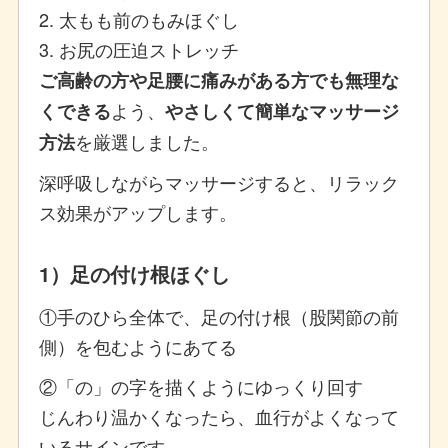
2. 太もも前のもみほぐし
3. お尻の圧迫ストレッチ
ご高齢の方や足腰に痛みがある方でも無理な
よう、
くできる
やさしくて簡単なマッサージ
を厳選しました。
方法
深呼吸しながらマッサージすると、リラック
ス効果がアップします。
1）足の付け根ほぐし
①手のひら全体で、足の付け根（股関節の前
側）を包むようにあてる
②「の」の字を描くようにゆっくり回す
じんわり温かくなったら、血行がよくなって
いるサインです