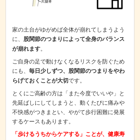
家の土台がゆがめば全体が崩れてしまうよう
に、
股関節のつまりによって全身のバランス
。
が崩れます
ご自身の足で動けなくなるリスクを防ぐため
にも、
毎日少しずつ、股関節のつまりをやわ
です。
らげておくことが大切
とくにご高齢の方は「また今度でいいや」と
先延ばしにしてしまうと、動くたびに痛みや
不快感がつきまとい、やがて歩行困難に発展
するケースもあります。
「歩けるうちからケアする」ことが、健康寿