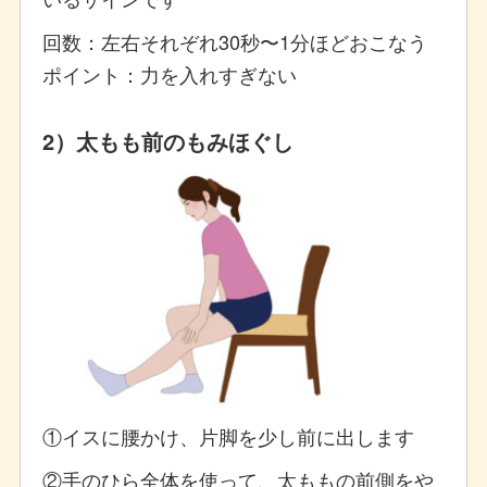
回数：左右それぞれ30秒〜1分ほどおこなう
ポイント：力を入れすぎない
2）太もも前のもみほぐし
①イスに腰かけ、片脚を少し前に出します
②手のひら全体を使って、太ももの前側をや