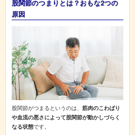
股関節のつまりとは？おもな2つの
原因
股関節がつまるというのは、
筋肉のこわばり
や血流の悪さによって股関節が動かしづらく
です。
なる状態