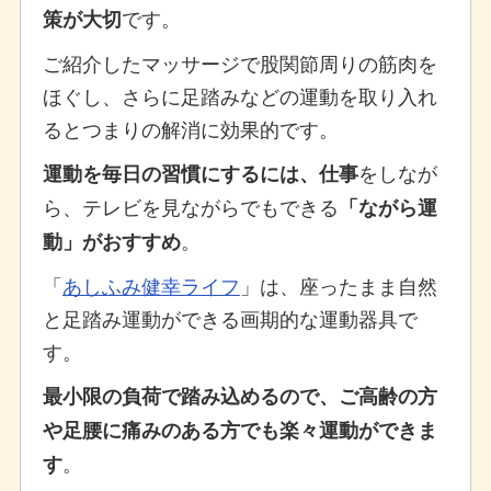
です。
策が大切
ご紹介したマッサージで股関節周りの筋肉を
ほぐし、さらに足踏みなどの運動を取り入れ
るとつまりの解消に効果的です。
をしなが
運動を毎日の習慣にするには、仕事
ら、テレビを見ながらでもできる
「ながら運
。
動」がおすすめ
「
あしふみ健幸ライフ
」は、座ったまま自然
と足踏み運動ができる画期的な運動器具で
す。
最小限の負荷で踏み込めるので、ご高齢の方
や足腰に痛みのある方でも楽々運動ができま
。
す