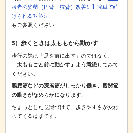
齢者の姿勢（円背・猫背）改善に】簡単で続
けられる対策法
もご参照ください。
5）歩くときは太ももから動かす
歩行の際は「足を前に出す」のではなく、
してみて
「太ももごと前に動かす」よう意識
ください。
腸腰筋などの深層筋がしっかり働き、股関節
。
の動きがなめらかになります
ちょっとした意識づけで、歩きやすさが変わ
ってくるはずです。