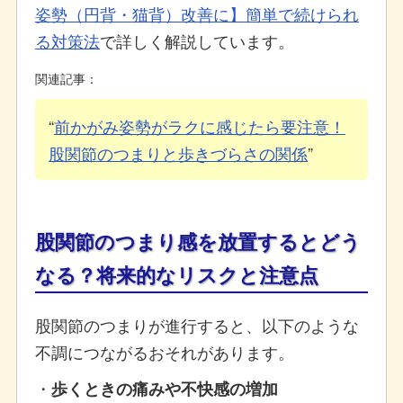
姿勢（円背・猫背）改善に】簡単で続けられ
る対策法
で詳しく解説しています。
関連記事：
前かがみ姿勢がラクに感じたら要注意！
股関節のつまりと歩きづらさの関係
股関節のつまり感を放置するとどう
なる？将来的なリスクと注意点
股関節のつまりが進行すると、以下のような
不調につながるおそれがあります。
・
歩くときの痛みや不快感の増加